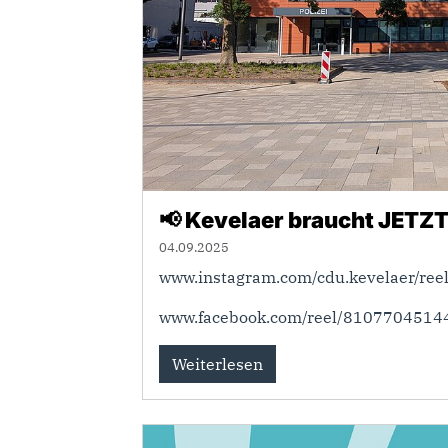
📢 Kevelaer braucht JETZT
04.09.2025
www.instagram.com/cdu.kevelaer/re
www.facebook.com/reel/8107704514
Weiterlesen