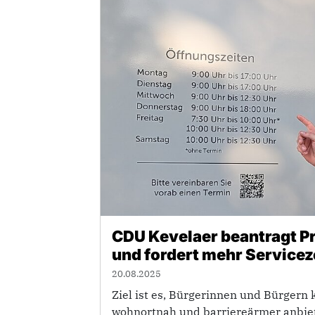
CDU Kevelaer beantragt P
und fordert mehr Servicez
20.08.2025
Ziel ist es, Bürgerinnen und Bürgern
wohnortnah und barriereärmer anbie