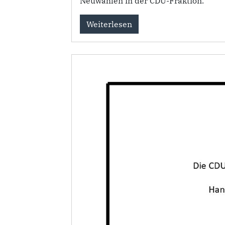
Neuwahlen in der CDU-Fraktion.
Weiterlesen