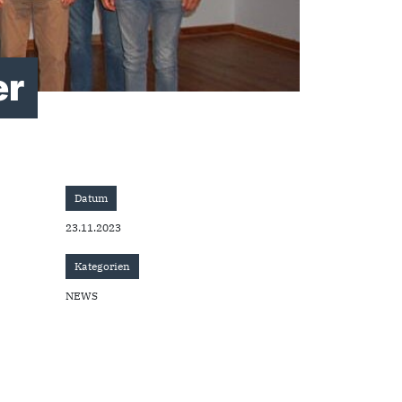
er
Datum
23.11.2023
Kategorien
NEWS