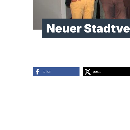
Neuer Stadtve
teilen
posten