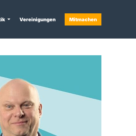
tik
Vereinigungen
Mitmachen