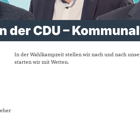
en der CDU – Kommuna
In der Wahlkampzeit stellen wir nach und nach uns
starten wir mit Wetten.
teher